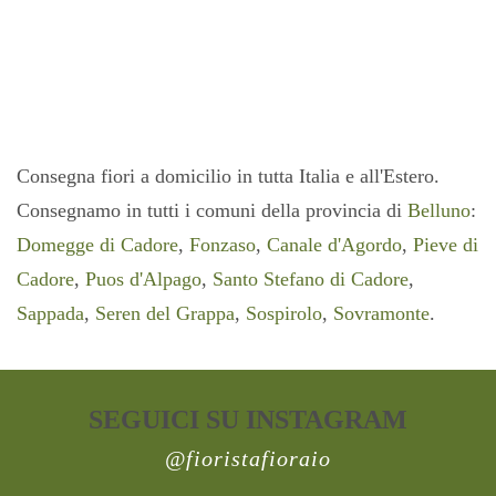
Consegna fiori a domicilio in tutta Italia e all'Estero.
Consegnamo in tutti i comuni della provincia di
Belluno
:
Domegge di Cadore
,
Fonzaso
,
Canale d'Agordo
,
Pieve di
Cadore
,
Puos d'Alpago
,
Santo Stefano di Cadore
,
Sappada
,
Seren del Grappa
,
Sospirolo
,
Sovramonte
.
SEGUICI SU INSTAGRAM
@fioristafioraio