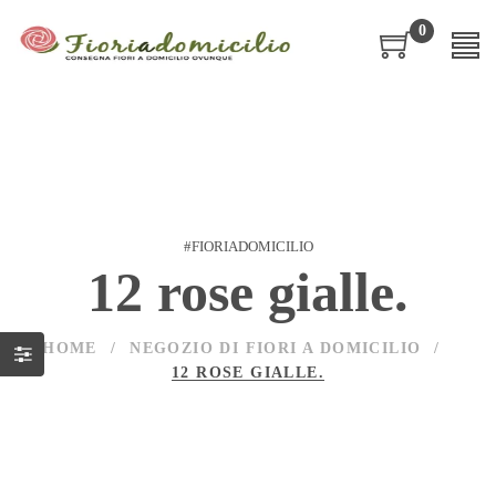
0
#FIORIADOMICILIO
12 rose gialle.
HOME
/
NEGOZIO DI FIORI A DOMICILIO
/
12 ROSE GIALLE.