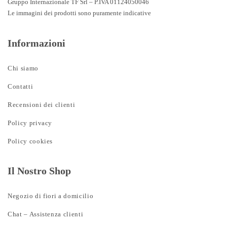
Gruppo Internazionale TF Srl – P.IVA 01124050046
Le immagini dei prodotti sono puramente indicative
Informazioni
Chi siamo
Contatti
Recensioni dei clienti
Policy privacy
Policy cookies
Il Nostro Shop
Negozio di fiori a domicilio
Chat – Assistenza clienti