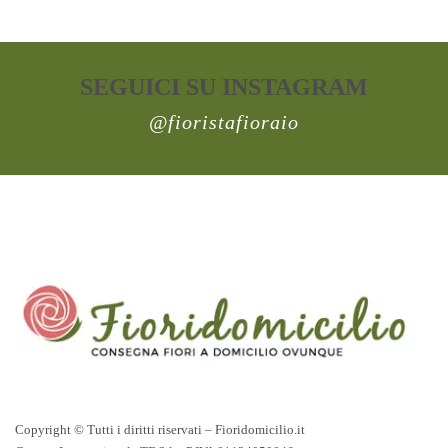
SEGUICI SU INSTAGRAM
@fioristafioraio
Copyright © Tutti i diritti riservati – Fioridomicilio.it