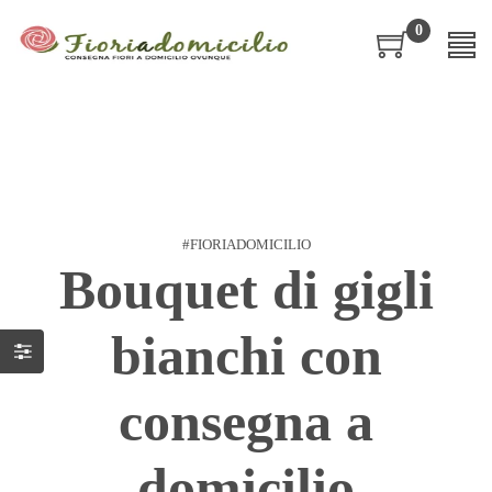
0
#FIORIADOMICILIO
Bouquet di gigli
bianchi con
consegna a
domicilio